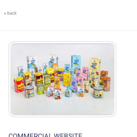
« back
COMMERCIAL WEBSITE